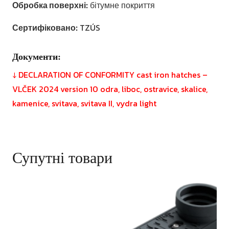
Обробка поверхні:
бітумне покриття
Сертифіковано:
TZÚS
Документи:
↓ DECLARATION OF CONFORMITY cast iron hatches –
VLČEK 2024 version 10 odra, liboc, ostravice, skalice,
kamenice, svitava, svitava II, vydra light
Супутні товари