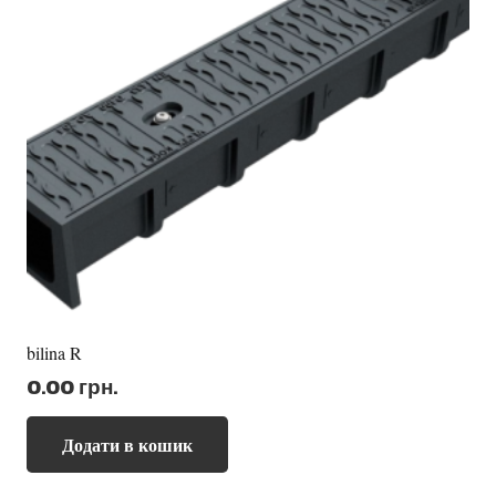
bilina R
0.00
грн.
Додати в кошик