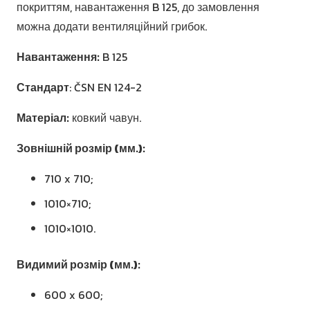
покриттям, навантаження B 125, до замовлення
можна додати вентиляційний грибок.
Навантаження:
B 125
Стандарт
: ČSN EN 124-2
Матеріал:
ковкий чавун.
Зовнішній розмір (мм.):
710 x 710;
1010×710;
1010×1010.
Видимий розмір (мм.):
600 x 600;