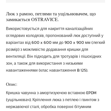
Люк з рамою, петлями та ущільнювачем, що
замикається OSTRAVICE.
Використовується для накриття каналізаційних
оглядових колодязів, пропонований люк доступний у
варіантах від 600 x 600 мм до 900 x 900 мм (легкий
розмір) з можливістю додавання кришки для
вентиляції. Він підходить для тротуарів і пішохідних
зон, а також для використання з низькими
навантаженнями (клас навантаження B 125).
Опис:
Кришка чавунна з амортизуючою вставкою EPDM
(ущільнювач). Кріплення люка з петлею і гвинтом з
нержавіючої сталі, обробка поверхні бітумним