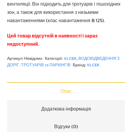
вентиляції. Він підходить для тротуарів і пішохідних
зон, а також для використання з низькими
навантаженнями (клас навантаження B 125).
Цей товар відсутній в наявності і зараз
недоступний.
Артикул:
Невідомо
Категорії:
VLCEK
,
ВОДОВІДВЕДЕННЯ З
ДОРІГ, ТРОТУАРІВ та ПАРКІНГІВ
Бренд:
VLCEK
Опис
Додаткова інформація
Відгуки (0)