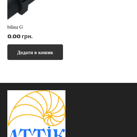
bilina G
0.00
грн.
Додати в кошик