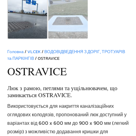
Головна
/
VLCEK
/
ВОДОВІДВЕДЕННЯ З ДОРІГ, ТРОТУАРІВ
та ПАРКІНГІВ
/ OSTRAVICE
OSTRAVICE
Люк з рамою, петлями та ущільнювачем, що
замикається OSTRAVICE.
Використовується для накриття каналізаційних
оглядових колодязів, пропонований люк доступний у
варіантах від 600 x 600 мм до 900 x 900 мм (легкий
розмір) з можливістю додавання кришки для