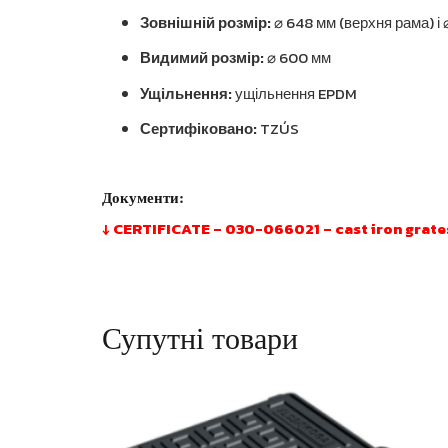
Зовнішній розмір:
⌀ 648 мм (верхня рама) і 
Видимий розмір:
⌀ 600 мм
Ущільнення:
ущільнення EPDM
Сертифіковано:
TZÚS
Документи:
↓ CERTIFICATE – 030-066021 – cast iron grate
Супутні товари