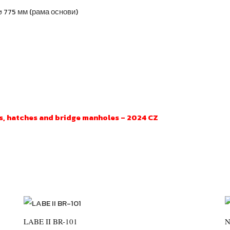
⌀ 775 мм (рама основи)
s, hatches and bridge manholes – 2024 CZ
LABE II BR-101
N