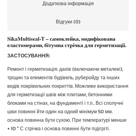
Додаткова інформація
Відгуки (0)
SikaMultiseal-T – самоклейка, модифікована
еластомерами, бітумна стрічка для герметизації.
ЗАСТОСУВАННЯ:
Ремонт і герметизація: дахів (включаючи металеві),
тріщин та елементів будівель, руберойду та інших
видів покрівельних покриттів. Можливе використання
для герметизації швів між плитами, бетонними
блоками на стінах, на фундаменті і т.п.. Всі сполучні
шви повинні йти один на одний мінімум 50 мм.
основа повинна бути сухою. При температурі менше
+ 10 ° С стрічка і основа повинні бути підігріті.