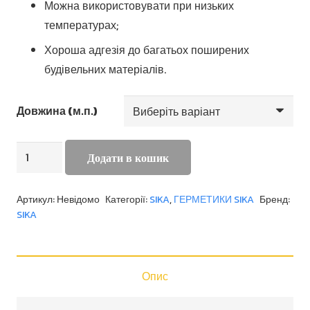
Можна використовувати при низьких
температурах;
Хороша адгезія до багатьох поширених
будівельних матеріалів.
Довжина (м.п.)
SikaMultiseal-
Додати в кошик
T
кількість
Артикул:
Невідомо
Категорії:
SIKA
,
ГЕРМЕТИКИ SIKA
Бренд:
SIKA
Опис