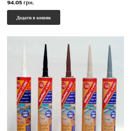
94.05
грн.
Додати в кошик