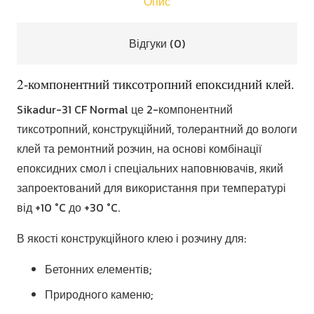
Опис
Відгуки (0)
2-компонентний тиксотропний епоксидний клей.
Sikadur-31 CF Normal це 2-компонентний
тиксотропний, конструкційний, толерантний до вологи
клей та ремонтний розчин, на основі комбінації
епоксидних смол і спеціальних наповнювачів, який
запроектований для використання при температурі
від +10 °C до +30 °C.
В якості конструкційного клею і розчину для:
Бетонних елементів;
Природного каменю;