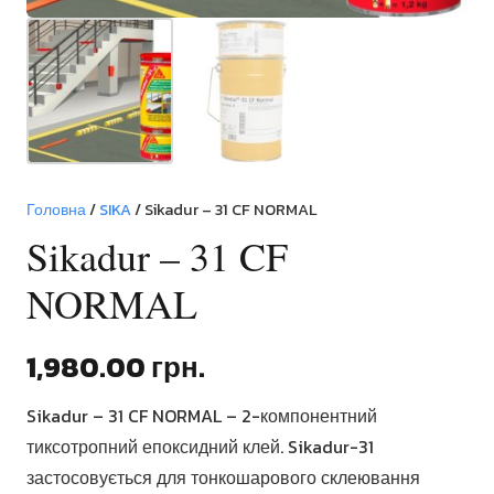
Головна
/
SIKA
/ Sikadur – 31 CF NORMAL
Sikadur – 31 CF
NORMAL
1,980.00
грн.
Sikadur – 31 CF NORMAL – 2-компонентний
тиксотропний епоксидний клей. Sikadur-31
застосовується для тонкошарового склеювання