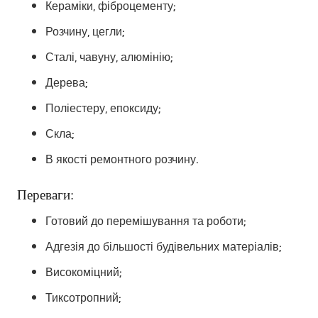
Кераміки, фіброцементу;
Розчину, цегли;
Сталі, чавуну, алюмінію;
Дерева;
Поліестеру, епоксиду;
Скла;
В якості ремонтного розчину.
Переваги:
Готовий до перемішування та роботи;
Адгезія до більшості будівельних матеріалів;
Високоміцний;
Тиксотропний;