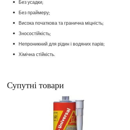
Без усадки;
Без праймеру;
Висока початкова та гранична міцність;
Зносостійкість;
Непроникний для рідин і водяних парів;
Хімічна стійкість.
Супутні товари