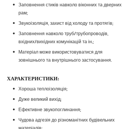
Заповнення стиків навколо віконних та дверних
рам;
Звукоізоляція, захист від холоду та протягів;
Заповнення навколо труб/трубопроводів,
вхідних/вихідних комунікацій та ін.;
Матеріал може використовуватися для
зовнішнього та внутрішнього застосування.
ХАРАКТЕРИСТИКИ:
Хороша теплоізоляція;
Дуже великий вихід;
Ефективне звукопоглинання;
Чудова адгезія до різноманітних будівельних
матеріалів;