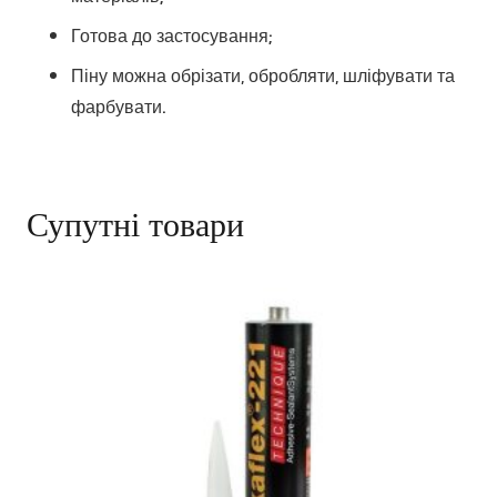
Готова до застосування;
Піну можна обрізати, обробляти, шліфувати та
фарбувати.
Супутні товари