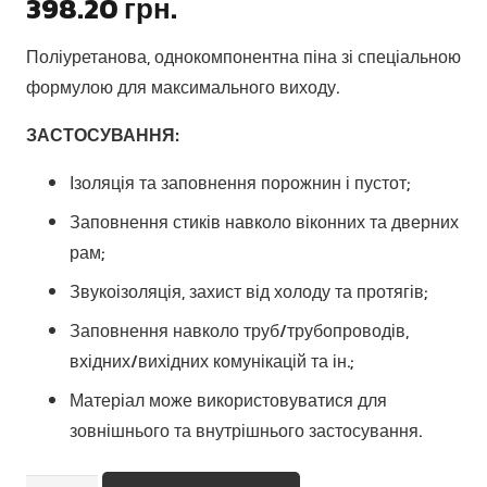
398.20
грн.
Поліуретанова, однокомпонентна піна зі спеціальною
формулою для максимального виходу.
ЗАСТОСУВАННЯ:
Ізоляція та заповнення порожнин і пустот;
Заповнення стиків навколо віконних та дверних
рам;
Звукоізоляція, захист від холоду та протягів;
Заповнення навколо труб/трубопроводів,
вхідних/вихідних комунікацій та ін.;
Матеріал може використовуватися для
зовнішнього та внутрішнього застосування.