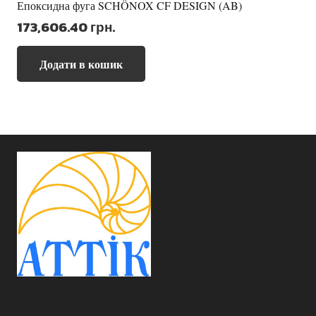
Епоксидна фуга SCHÖNOX CF DESIGN (AB)
173,606.40
грн.
Додати в кошик