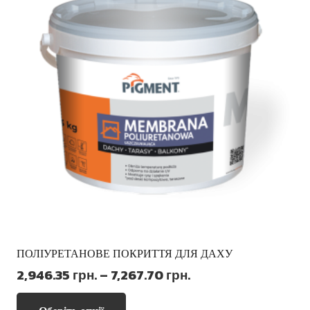
ПОЛІУРЕТАНОВЕ ПОКРИТТЯ ДЛЯ ДАХУ
Діапазон
2,946.35
грн.
–
7,267.70
грн.
цін:
Цей