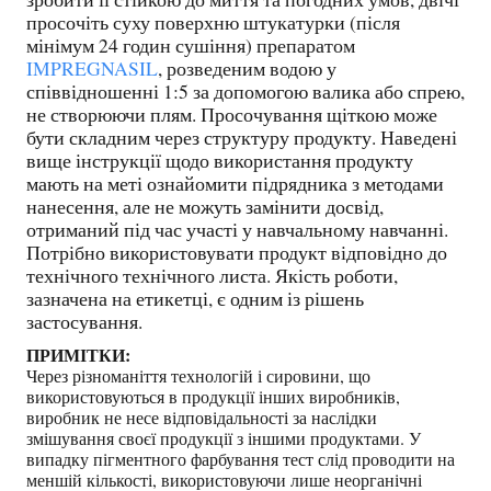
просочіть суху поверхню штукатурки (після
мінімум 24 годин сушіння) препаратом
IMPREGNASIL
, розведеним водою у
співвідношенні 1:5 за допомогою валика або спрею,
не створюючи плям. Просочування щіткою може
бути складним через структуру продукту. Наведені
вище інструкції щодо використання продукту
мають на меті ознайомити підрядника з методами
нанесення, але не можуть замінити досвід,
отриманий під час участі у навчальному навчанні.
Потрібно використовувати продукт відповідно до
технічного технічного листа. Якість роботи,
зазначена на етикетці, є одним із рішень
застосування.
ПРИМІТКИ:
Через різноманіття технологій і сировини, що
використовуються в продукції інших виробників,
виробник не несе відповідальності за наслідки
змішування своєї продукції з іншими продуктами. У
випадку пігментного фарбування тест слід проводити на
меншій кількості, використовуючи лише неорганічні