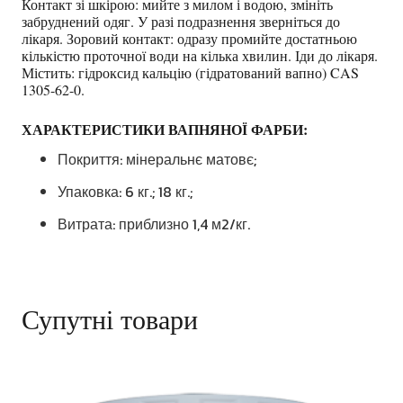
Контакт зі шкірою: мийте з милом і водою, змініть
забруднений одяг. У разі подразнення зверніться до
лікаря. Зоровий контакт: одразу промийте достатньою
кількістю проточної води на кілька хвилин. Іди до лікаря.
Містить: гідроксид кальцію (гідратований вапно) CAS
1305-62-0.
ХАРАКТЕРИСТИКИ ВАПНЯНОЇ ФАРБИ:
Покриття: мінеральнє матовє;
Упаковка: 6 кг.; 18 кг.;
Витрата: приблизно 1,4 м2/кг.
Супутні товари