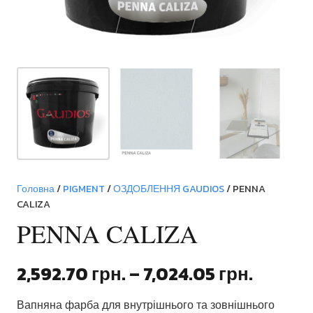
Головна
/
PIGMENT
/
ОЗДОБЛЕННЯ GAUDIOS
/ PENNA
CALIZA
PENNA CALIZA
Діапаз
2,592.70
грн.
–
7,024.05
грн.
цін:
Вапняна фарба для внутрішнього та зовнішнього
від