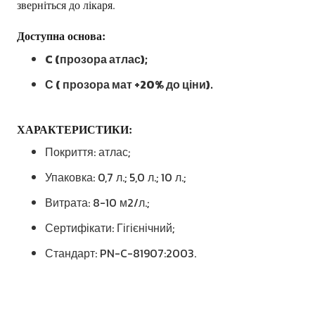
зверніться до лікаря.
Доступна основа:
C (прозора атлас);
С ( прозора мат +20% до ціни).
ХАРАКТЕРИСТИКИ:
Покриття: атлас;
Упаковка: 0,7 л.; 5,0 л.; 10 л.;
Витрата: 8-10 м2/л.;
Сертифікати: Гігієнічний;
Стандарт: PN-C-81907:2003.