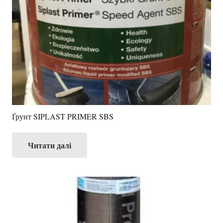
Ґрунт SIPLAST PRIMER SBS
Читати далі