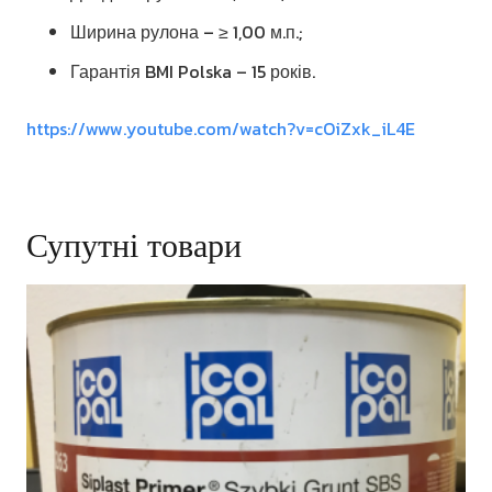
Ширина рулона – ≥ 1,00 м.п.;
Гарантія BMI Polska – 15 років.
https://www.youtube.com/watch?v=cOiZxk_iL4E
Супутні товари