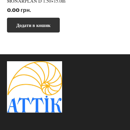
MONARPLAN D 1.50×15.0m
0.00
грн.
Додати в кошик