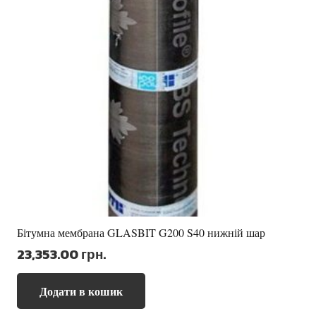
Бітумна мембрана GLASBIT G200 S40 нижній шар
23,353.00
грн.
Додати в кошик