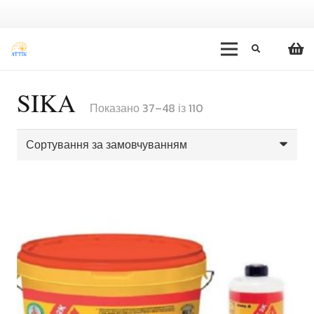
SIKA
Показано 37–48 із 110