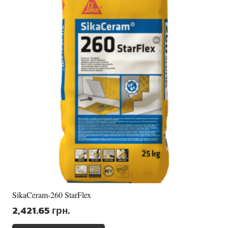
SikaCeram-260 StarFlex
2,421.65
грн.