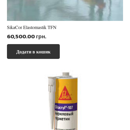
SikaCor Elastomastik TFN
60,500.00
грн.
Додати в кошик