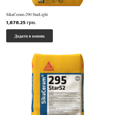
SikaCeram-290 StarLight
1,878.25
грн.
Додати в кошик