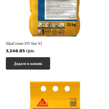
SikaCeram-295 Star S2
3,248.85
грн.
Додати в кошик