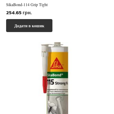
SikaBond-114 Grip Tight
254.65
грн.
Додати в кошик