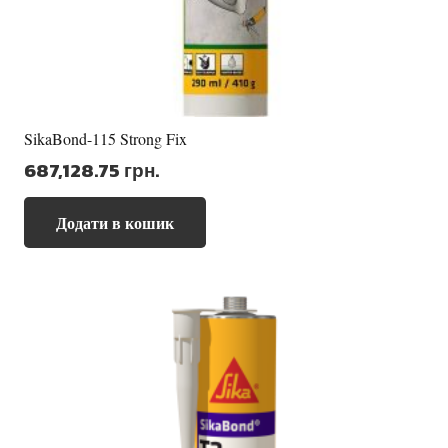
SikaBond-115 Strong Fix
687,128.75
грн.
Додати в кошик