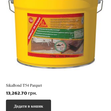
SikaBond T54 Parquet
13,262.70
грн.
Додати в кошик