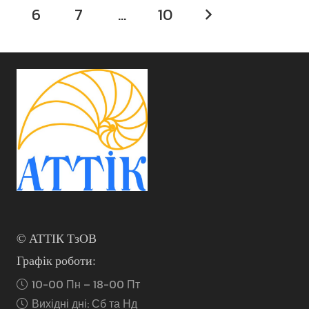
6
7
…
10
© АТТІК ТзОВ
Графік роботи:
10-00 Пн – 18-00 Пт
Вихідні дні: Сб та Нд