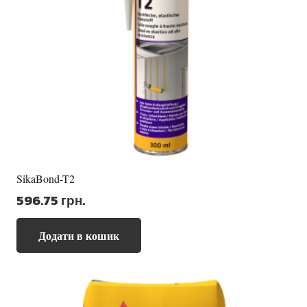
SikaBond-T2
596.75
грн.
Додати в кошик