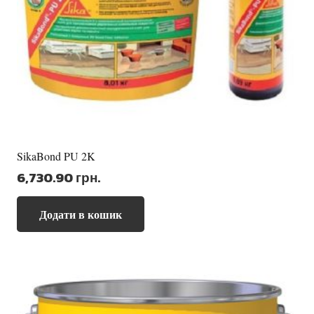
SikaBond PU 2K
6,730.90
грн.
Додати в кошик