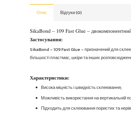
Опис
Відгуки (0)
SikaBond – 109 Fast Glue – двокомпонентний
Застосування:
SikaBond – 109 Fast Glue – призначений для скле
більшості пластмас, шкіри та інших розповсюджени
Характеристики:
Висока міцність і швидкість склеювання;
Можливість використання на вертикальній по
Підходить для склеювання пористих та нерівн