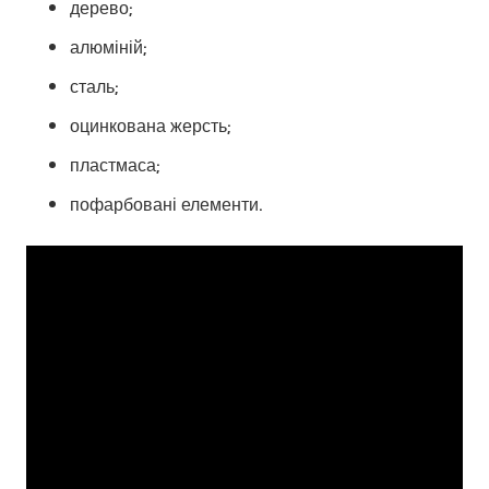
дерево;
алюміній;
сталь;
оцинкована жерсть;
пластмаса;
пофарбовані елементи.