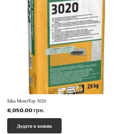
Sika MonoTop 3020
6,050.00
грн.
Додати в кошик