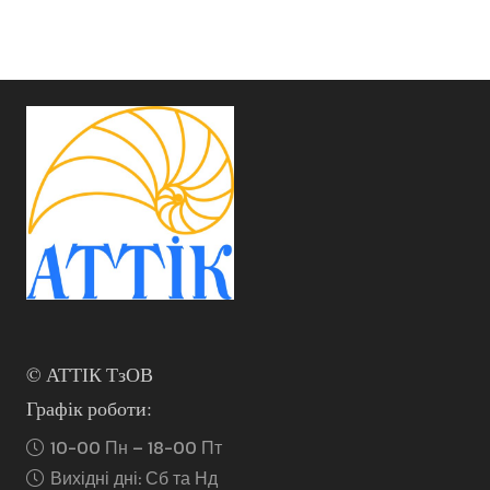
© АТТІК ТзОВ
Графік роботи:
10-00 Пн – 18-00 Пт
Вихідні дні: Сб та Нд