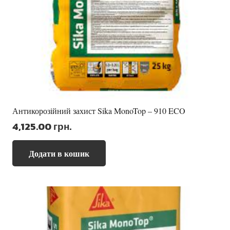
Антикорозійний захист Sika MonoTop – 910 ECO
4,125.00
грн.
Додати в кошик