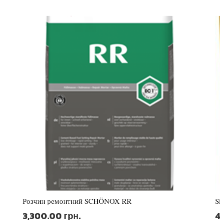
Розчин ремонтний SCHÖNOX RR
S
3,300.00
грн.
4