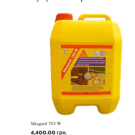
Sikagard 703 W
4,400.00
грн.