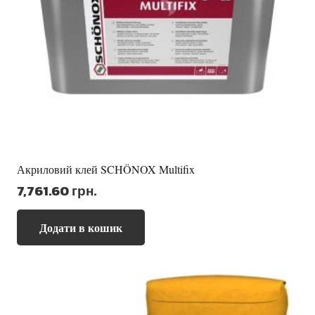
Акриловий клей SCHÖNOX Multifix
7,761.60
грн.
Додати в кошик