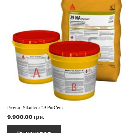
Розчин Sikafloor 29 PurCem
9,900.00
грн.
Додати в кошик