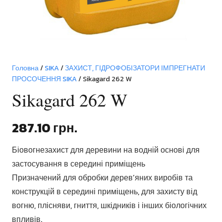
Головна
/
SIKA
/
ЗАХИСТ, ГІДРОФОБІЗАТОРИ ІМПРЕГНАТИ
ПРОСОЧЕННЯ SIKA
/ Sikagard 262 W
Sikagard 262 W
287.10
грн.
Біовогнезахист для деревини на водній основі для
застосування в середині приміщень
Призначений для обробки дерев’яних виробів та
конструкцій в середині приміщень, для захисту від
вогню, плісняви, гниття, шкідників і інших біологічних
впливів.