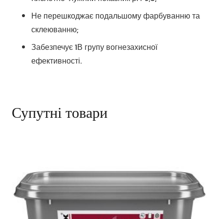
Не перешкоджає подальшому фарбуванню та
склеюванню;
Забезпечує 1В групу вогнезахисної
ефективності.
Супутні товари