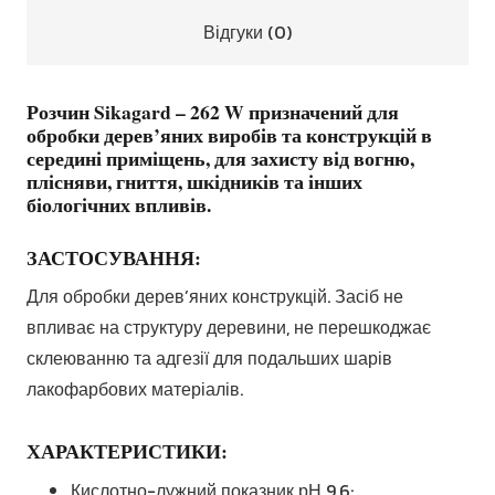
Відгуки (0)
Розчин Sikagard – 262 W призначений для
обробки дерев’яних виробів та конструкцій в
середині приміщень, для захисту від вогню,
плісняви, гниття, шкідників та інших
біологічних впливів.
ЗАСТОСУВАННЯ:
Для обробки дерев’яних конструкцій. Засіб не
впливає на структуру деревини, не перешкоджає
склеюванню та адгезії для подальших шарів
лакофарбових матеріалів.
ХАРАКТЕРИСТИКИ:
Кислотно-лужний показник рН 9,6;