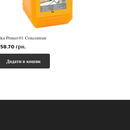
ika Primer-01 Concentrate
458.70
грн.
Додати в кошик