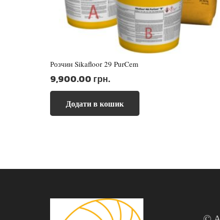
Розчин Sikafloor 29 PurCem
9,900.00
грн.
Додати в кошик
© А