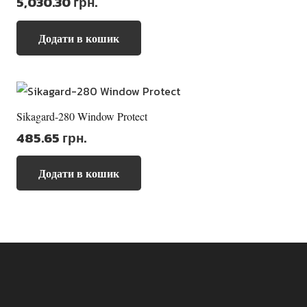
5,030.30
грн.
Додати в кошик
Sikagard-280 Window Protect
485.65
грн.
Додати в кошик