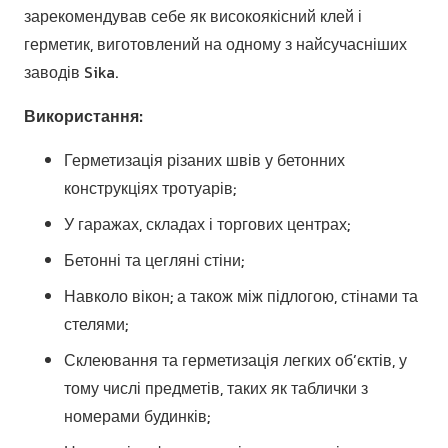
зарекомендував себе як високоякісний клей і
герметик, виготовлений на одному з найсучасніших
заводів Sika.
Використання:
Герметизація різаних швів у бетонних
конструкціях тротуарів;
У гаражах, складах і торгових центрах;
Бетонні та цегляні стіни;
Навколо вікон; а також між підлогою, стінами та
стелями;
Склеювання та герметизація легких об’єктів, у
тому числі предметів, таких як таблички з
номерами будинків;