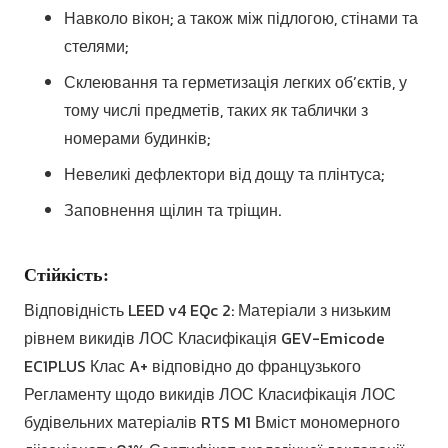
Навколо вікон; а також між підлогою, стінами та
стелями;
Склеювання та герметизація легких об’єктів, у
тому числі предметів, таких як таблички з
номерами будинків;
Невеликі дефлектори від дощу та плінтуса;
Заповнення щілин та тріщин.
Стійкість:
Відповідність LEED v4 EQc 2: Матеріали з низьким
рівнем викидів ЛОС Класифікація GEV-Emicode
EC1PLUS Клас A+ відповідно до французького
Регламенту щодо викидів ЛОС Класифікація ЛОС
будівельних матеріалів RTS M1 Вміст мономерного