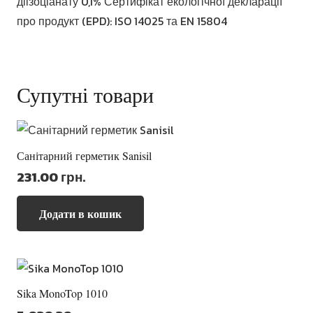
діізоціанату 0,1% Сертифікат екологічної декларації
про продукт (EPD): ISO 14025 та EN 15804
Супутні товари
Санітарний герметик Sanisil
231.00
грн.
Додати в кошик
Sika MonoTop 1010