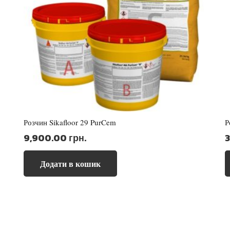
Розчин Sikafloor 29 PurCem
Р
9,900.00
грн.
Додати в кошик