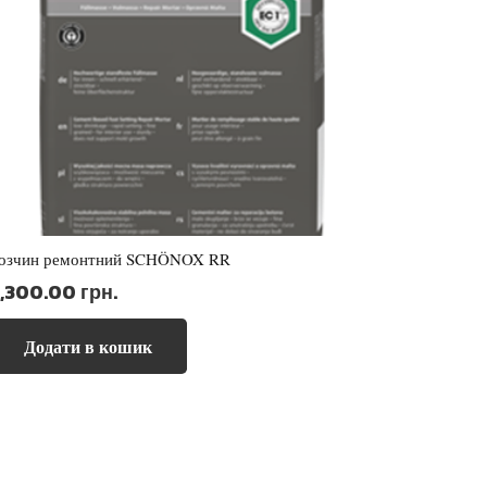
озчин ремонтний SCHÖNOX RR
3,300.00
грн.
Додати в кошик