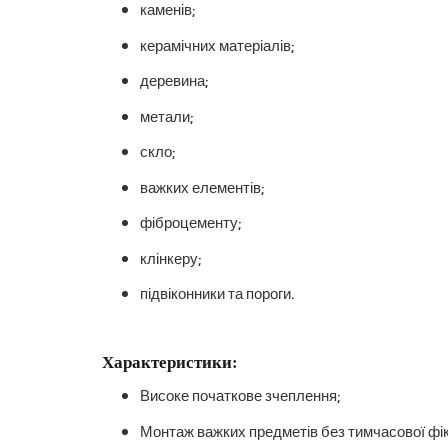
каменів;
керамічних матеріалів;
деревина;
метали;
скло;
важких елементів;
фіброцементу;
клінкеру;
підвіконники та пороги.
Характеристики:
Високе початкове зчеплення;
Монтаж важких предметів без тимчасової фік