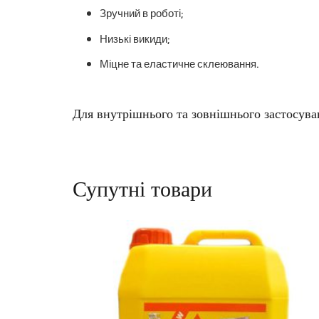
Зручний в роботі;
Низькі викиди;
Міцне та еластичне склеювання.
Для внутрішнього та зовнішнього застосува
Супутні товари