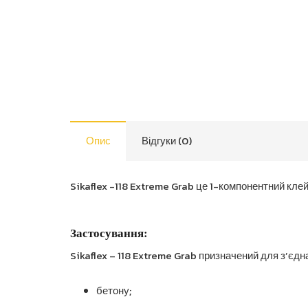
Опис
Відгуки (0)
Sikaflex -118 Extreme Grab це 1-компонентний кл
Застосування:
Sikaflex – 118 Extreme Grab призначений для з’єдна
бетону;