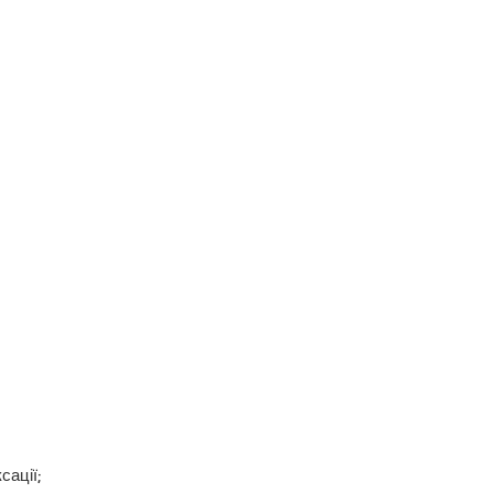
сації;