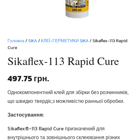
Головна
/
SIKA
/
КЛЕЇ-ГЕРМЕТИКИ SIKA
/ Sikaflex-113 Rapid
Cure
Sikaflex-113 Rapid Cure
497.75
грн.
Однокомпонентний клей для збірки без розчинників,
що швидко твердіє,з можливістю ранньої обробки.
Застосування:
Sikaflex®-113 Rapid Cure призначений для
внутрішнього та зовнішнього склеювання різних