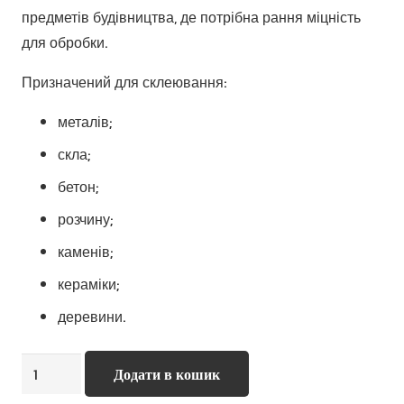
предметів будівництва, де потрібна рання міцність
для обробки.
Призначений для склеювання:
металів;
скла;
бетон;
розчину;
каменів;
кераміки;
деревини.
Sikaflex-
Додати в кошик
113