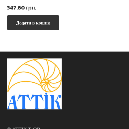
347.60
грн.
Додати в кошик
© АТТІК ТзОВ