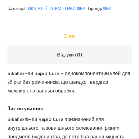
Rapid
Категорії:
SIKA
,
КЛЕЇ-ГЕРМЕТИКИ SIKA
Бренд:
SIKA
Cure
кількість
Опис
Відгуки (0)
Sikaflex-113 Rapid Cure – однокомпонентний клей для
збірки без розчинників, що швидко твердіє,з
можливістю ранньої обробки.
Застосування:
Sikaflex®-113 Rapid Cure призначений для
внутрішнього та зовнішнього склеювання різних
предметів будівництва, де потрібна рання міцність