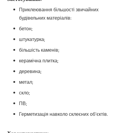
Приклеювання більшості звичайних
будівельних матеріалів:
бетон;
штукатурка;
більшість каменів;
керамічна плитка;
деревина;
метал;
скло;
ПВ;
Герметизація навколо склеєних об’єктів.
Характеристики: