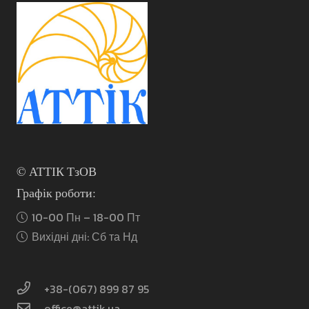
© АТТІК ТзОВ
Графік роботи:
10-00 Пн – 18-00 Пт
Вихідні дні: Сб та Нд
+38-(067) 899 87 95
office@attik.ua