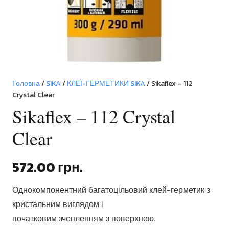
Головна
/
SIKA
/
КЛЕЇ-ГЕРМЕТИКИ SIKA
/ Sikaflex – 112
Crystal Clear
Sikaflex – 112 Crystal
Clear
572.00
грн.
Однокомпонентний багатоцільовий клей-герметик з
кристальним виглядом і
початковим зчепленням з поверхнею.