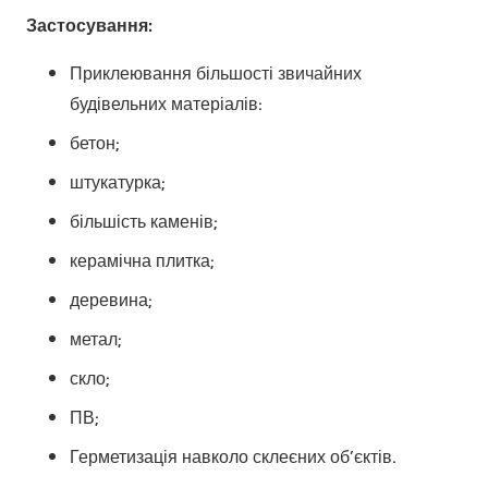
Застосування:
Приклеювання більшості звичайних
будівельних матеріалів:
бетон;
штукатурка;
більшість каменів;
керамічна плитка;
деревина;
метал;
скло;
ПВ;
Герметизація навколо склеєних об’єктів.