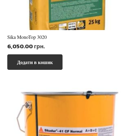
Sika MonoTop 3020
6,050.00
грн.
Додати в кошик