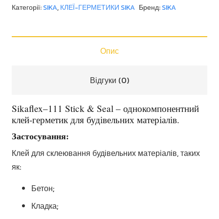
Stick
Категорії:
SIKA
,
КЛЕЇ-ГЕРМЕТИКИ SIKA
Бренд:
SIKA
&
Seal
кількість
Опис
Відгуки (0)
Sikaflex–111 Stick & Seal – однокомпонентний
клей-герметик для будівельних матеріалів.
Застосування:
Клей для склеювання будівельних матеріалів, таких
як:
Бетон;
Кладка;