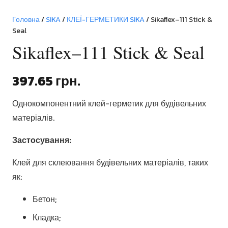
Головна
/
SIKA
/
КЛЕЇ-ГЕРМЕТИКИ SIKA
/ Sikaflex–111 Stick &
Seal
Sikaflex–111 Stick & Seal
397.65
грн.
Однокомпонентний клей-герметик для будівельних
матеріалів.
Застосування:
Клей для склеювання будівельних матеріалів, таких
як:
Бетон;
Кладка;