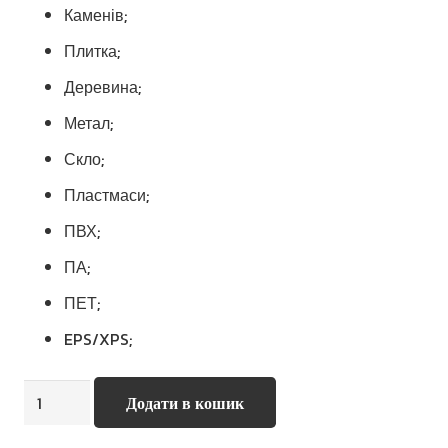
Каменів;
Плитка;
Деревина;
Метал;
Скло;
Пластмаси;
ПВХ;
ПА;
ПЕТ;
EPS/XPS;
Sikaflex–
Додати в кошик
111