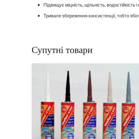
Підвищує міцність, щільність, водостійкість і
Тривале збереження консистенції, тобто збіл
Супутні товари