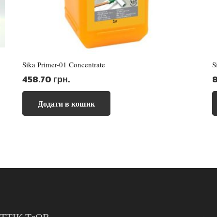
Sika Primer-01 Concentrate
S
458.70
грн.
Додати в кошик
ТТІК ТзОВ