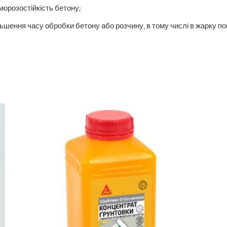
 морозостійкість бетону;
ьшення часу обробки бетону або розчину, в тому числі в жарку по