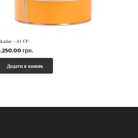
ikadur – 41 CF
8,250.00
грн.
Додати в кошик