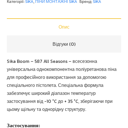
Категорії:
SIKA
,
ПІНИ МОНТАЖНІ SIKA
Бренд:
SIKA
587
All
Seasons
Опис
кількість
Відгуки (0)
Sika Boom – 587 All Seasons – всесезонна
універсальна однокомпонентна поліуретанова піна
для професійного використання за допомогою
спеціального пістолета. Спеціальна формула
забезпечує широкий діапазон температур
застосування від -10 °C до + 35 °C, зберігаючи при
цьому щільну та однорідну структуру.
Застосування: