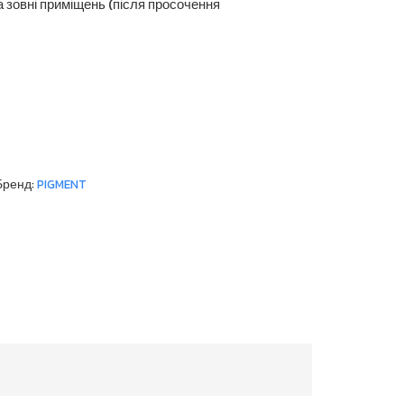
 зовні приміщень (після просочення
Бренд:
PIGMENT