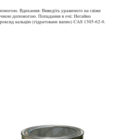
помогою. Вдихання: Виведіть ураженого на свіже
дичною допомогою. Попадання в очі: Негайно
роксид кальцію (гідратоване вапно) CAS 1305-62-0.