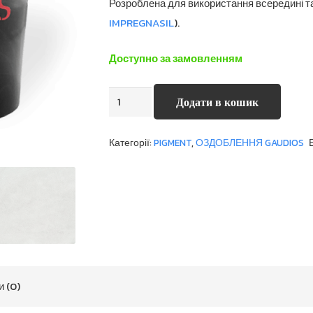
Розроблена для використання всередині та
IMPREGNASIL
).
Доступно за замовленням
PIGMENTHERM
Додати в кошик
кількість
Категорії:
PIGMENT
,
ОЗДОБЛЕННЯ GAUDIOS
и (0)