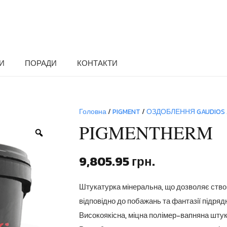
И
ПОРАДИ
КОНТАКТИ
Головна
/
PIGMENT
/
ОЗДОБЛЕННЯ GAUDIOS
PIGMENTHERM
Zoom
9,805.95
грн.
Штукатурка мінеральна, що дозволяє створ
відповідно до побажань та фантазії підрядн
Високоякісна, міцна полімер-вапняна штук