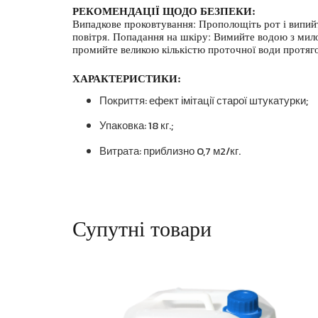
РЕКОМЕНДАЦІЇ ЩОДО БЕЗПЕКИ:
Випадкове проковтування: Прополощіть рот і випий
повітря. Попадання на шкіру: Вимийте водою з мило
промийте великою кількістю проточної води протяго
ХАРАКТЕРИСТИКИ:
Покриття: ефект імітації старої штукатурки;
Упаковка: 18 кг.;
Витрата: приблизно 0,7 м2/кг.
Супутні товари