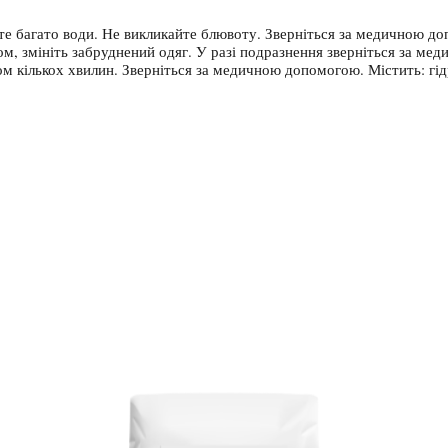
те багато води. Не викликайте блювоту. Зверніться за медичною до
м, змініть забруднений одяг. У разі подразнення зверніться за ме
м кількох хвилин. Зверніться за медичною допомогою. Містить: гід