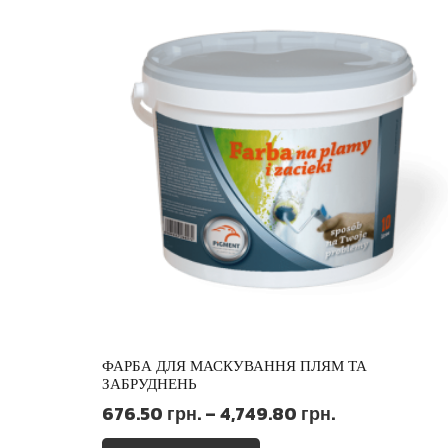
ФАРБА ДЛЯ МАСКУВАННЯ ПЛЯМ ТА
ЗАБРУДНЕНЬ
Діапазон
676.50
грн.
–
4,749.80
грн.
цін:
Цей