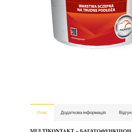
Опис
Додаткова інформація
Відгук
MULTIKONTAKT – БАГАТОФУНКЦІОН