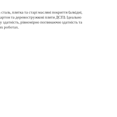
 сталь, плитка та старі масляні покриття (алкідні,
сокартон та деревостружкові плити ДСП). Ідеально
у здатність, рівномірно поглинаючю здатність та
их роботах.