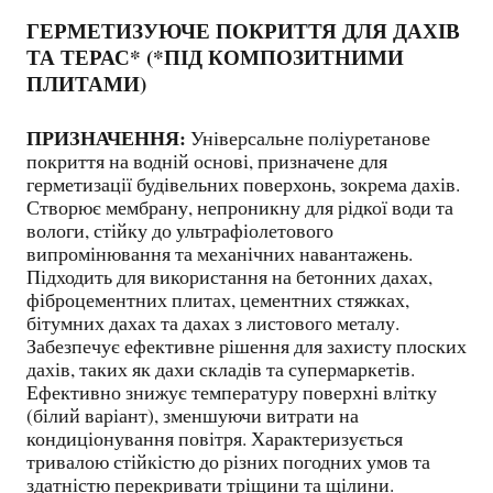
ГЕРМЕТИЗУЮЧЕ ПОКРИТТЯ ДЛЯ ДАХІВ
ТА ТЕРАС* (*ПІД КОМПОЗИТНИМИ
ПЛИТАМИ)
ПРИЗНАЧЕННЯ:
Універсальне поліуретанове
покриття на водній основі, призначене для
герметизації будівельних поверхонь, зокрема дахів.
Створює мембрану, непроникну для рідкої води та
вологи, стійку до ультрафіолетового
випромінювання та механічних навантажень.
Підходить для використання на бетонних дахах,
фіброцементних плитах, цементних стяжках,
бітумних дахах та дахах з листового металу.
Забезпечує ефективне рішення для захисту плоских
дахів, таких як дахи складів та супермаркетів.
Ефективно знижує температуру поверхні влітку
(білий варіант), зменшуючи витрати на
кондиціонування повітря. Характеризується
тривалою стійкістю до різних погодних умов та
здатністю перекривати тріщини та щілини.