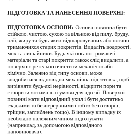
ПІДГОТОВКА ТА НАНЕСЕННЯ ПОВЕРХНІ:
ПІДГОТОВКА ОСНОВИ:
Основа повинна бути
стійкою, чистою, сухою та вільною від пилу, бруду,
олії, жиру та будь-яких відшаровуваних або погано
тримаючихся старих покриттів. Видаліть водорості,
мох та лишайники. Будь-які погано тримаючі
матеріали та старі покриття також слід видалити, а
поверхню ретельно очистити механічно або
хімічно. Залежно від типу основи, може
знадобитися відповідна механічна підготовка, щоб
вирівняти будь-які нерівності, відкрити пори та
створити оптимальні умови для адгезії. Поверхні
повинні мати відповідний ухил і бути достатньо
гладкими та безперервними (тобто без отворів,
тріщин, заглиблень тощо). В іншому випадку їх
необхідно належним чином підготувати
(наприклад, за допомогою відповідного
наповнювача).