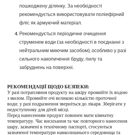
пошкоджену ділянку. За необхідності
рекомендується використовувати поліефірний
фліс як армуючий матеріал.
Рекомендується періодичне очищення
струменем води (за необхідності в поєднанні з
нейтральним миючим засобом), особливо у разі
сильного накопичення бруду, пилу та
забруднень на поверхні.
РЕКОМЕНДАЦІЇ ЩОДО БЕЗПЕКИ:
У разі потрапляння продукту на шкіру промийте їх водою
з милом. Промийте очі великою кількістю проточної
води; у разі подразнення зверніться до лікаря. Зберігати у
недоступному для дітей місці.
Перед нанесенням продукт повинен мати кімнатну
температуру. Час висихання та час повторного нанесення
шару, зазначені в технічному паспорті, стосуються
зазначеної температури навколишнього середовища та