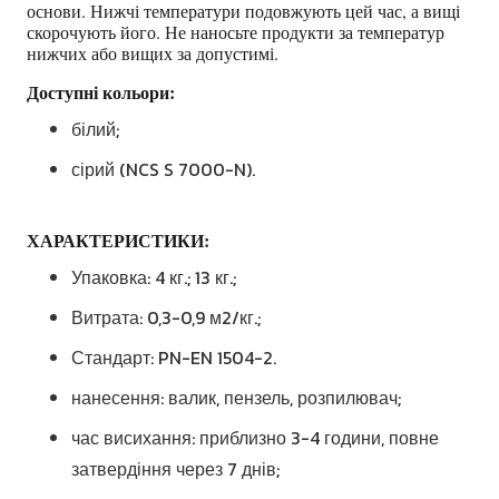
основи. Нижчі температури подовжують цей час, а вищі
скорочують його. Не наносьте продукти за температур
нижчих або вищих за допустимі.
Доступні кольори:
білий;
сірий (NCS S 7000-N).
ХАРАКТЕРИСТИКИ:
Упаковка: 4 кг.; 13 кг.;
Витрата: 0,3-0,9 м2/кг.;
Стандарт: PN-EN 1504-2.
нанесення: валик, пензель, розпилювач;
час висихання: приблизно 3-4 години, повне
затвердіння через 7 днів;