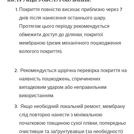
Покриття повністю висихає приблизно через 7
днів після нанесення останнього шару.
Протягом цього періоду рекомендується
обмежити доступ до ділянки, покритої
мембраною (ризик механічного пошкодження
вологого покриття).
Рекомендується
щорічна перевірка покриття на
наявність пошкоджень, спричинених
випадковим ударом або неправильним
використанням.
Якщо необхідний локальний ремонт, мембрану
слід повторно нанести з мінімальною
початковою товщиною сухої плівки, попередньо
очистивши та заґрунтувавши (за необхідності)