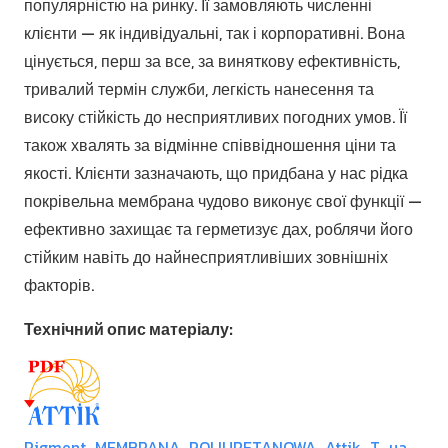
популярністю на ринку. Її замовляють численні
клієнти — як індивідуальні, так і корпоративні. Вона
цінується, перш за все, за виняткову ефективність,
тривалий термін служби, легкість нанесення та
високу стійкість до несприятливих погодних умов. Її
також хвалять за відмінне співвідношення ціни та
якості. Клієнти зазначають, що придбана у нас рідка
покрівельна мембрана чудово виконує свої функції —
ефективно захищає та герметизує дах, роблячи його
стійким навіть до найнесприятливіших зовнішніх
факторів.
Технічний опис матеріалу:
Pigment_MEMBRANA_POLIURETANOWA_Attik_T_ua