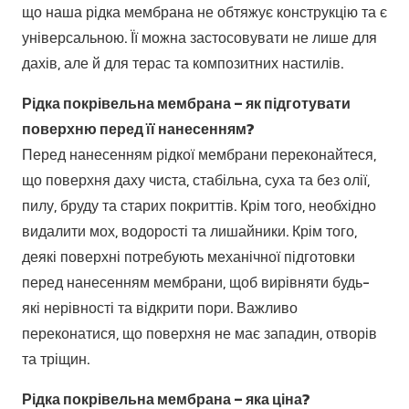
що наша рідка мембрана не обтяжує конструкцію та є
універсальною. Її можна застосовувати не лише для
дахів, але й для терас та композитних настилів.
Рідка покрівельна мембрана – як підготувати
поверхню перед її нанесенням?
Перед нанесенням рідкої мембрани переконайтеся,
що поверхня даху чиста, стабільна, суха та без олії,
пилу, бруду та старих покриттів. Крім того, необхідно
видалити мох, водорості та лишайники. Крім того,
деякі поверхні потребують механічної підготовки
перед нанесенням мембрани, щоб вирівняти будь-
які нерівності та відкрити пори. Важливо
переконатися, що поверхня не має западин, отворів
та тріщин.
Рідка покрівельна мембрана – яка ціна?