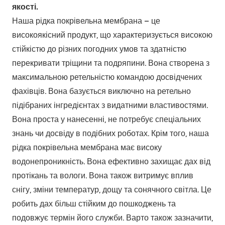
якості.
Наша рідка покрівельна мембрана – це
високоякісний продукт, що характеризується високою
стійкістю до різних погодних умов та здатністю
перекривати тріщини та подряпини. Вона створена з
максимальною ретельністю командою досвідчених
фахівців. Вона базується виключно на ретельно
підібраних інгредієнтах з видатними властивостями.
Вона проста у нанесенні, не потребує спеціальних
знань чи досвіду в подібних роботах. Крім того, наша
рідка покрівельна мембрана має високу
водонепроникність. Вона ефективно захищає дах від
протікань та вологи. Вона також витримує вплив
снігу, зміни температур, дощу та сонячного світла. Це
робить дах більш стійким до пошкоджень та
подовжує термін його служби. Варто також зазначити,