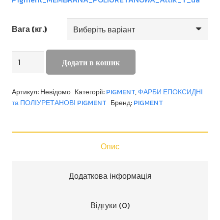
Вага (кг.)
MEMBRANA
Додати в кошик
POLIURETANOWA
кількість
Артикул:
Невідомо
Категорії:
PIGMENT
,
ФАРБИ ЕПОКСИДНІ
та ПОЛІУРЕТАНОВІ PIGMENT
Бренд:
PIGMENT
Опис
Додаткова інформація
Відгуки (0)