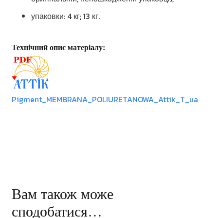
упаковки: 4 кг; 13 кг.
Технічний опис матеріалу:
Pigment_MEMBRANA_POLIURETANOWA_Attik_T_ua
Вам також може
сподобатися…