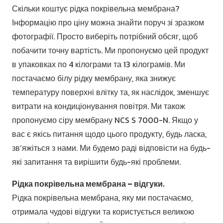
Скільки коштує рідка покрівельна мембрана?
Інформацію про ціну можна знайти поруч зі зразком
фотографії. Просто виберіть потрібний обсяг, щоб
побачити точну вартість. Ми пропонуємо цей продукт
в упаковках по 4 кілограми та 13 кілограмів. Ми
постачаємо білу рідку мембрану, яка знижує
температуру поверхні влітку та, як наслідок, зменшує
витрати на кондиціонування повітря. Ми також
пропонуємо сіру мембрану NCS S 7000-N. Якщо у
вас є якісь питання щодо цього продукту, будь ласка,
зв’яжіться з нами. Ми будемо раді відповісти на будь-
які запитання та вирішити будь-які проблеми.
Рідка покрівельна мембрана – відгуки.
Рідка покрівельна мембрана, яку ми постачаємо,
отримала чудові відгуки та користується великою