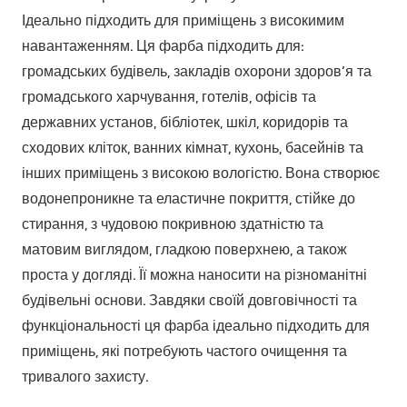
Ідеально підходить для приміщень з високимим
навантаженням. Ця фарба підходить для:
громадських будівель, закладів охорони здоров’я та
громадського харчування, готелів, офісів та
державних установ, бібліотек, шкіл, коридорів та
сходових кліток, ванних кімнат, кухонь, басейнів та
інших приміщень з високою вологістю. Вона створює
водонепроникне та еластичне покриття, стійке до
стирання, з чудовою покривною здатністю та
матовим виглядом, гладкою поверхнею, а також
проста у догляді. Її можна наносити на різноманітні
будівельні основи. Завдяки своїй довговічності та
функціональності ця фарба ідеально підходить для
приміщень, які потребують частого очищення та
тривалого захисту.