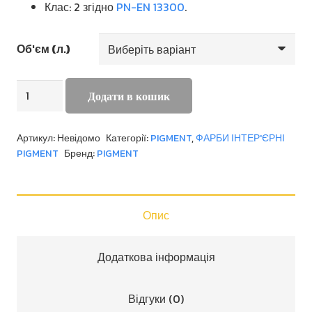
Клас: 2 згідно
PN-EN 13300
.
Об'єм (л.)
LATEX
Додати в кошик
MAT
кількість
Артикул:
Невідомо
Категорії:
PIGMENT
,
ФАРБИ ІНТЕР'ЄРНІ
PIGMENT
Бренд:
PIGMENT
Опис
Додаткова інформація
Відгуки (0)