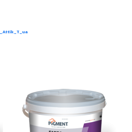
_Attik_T_ua