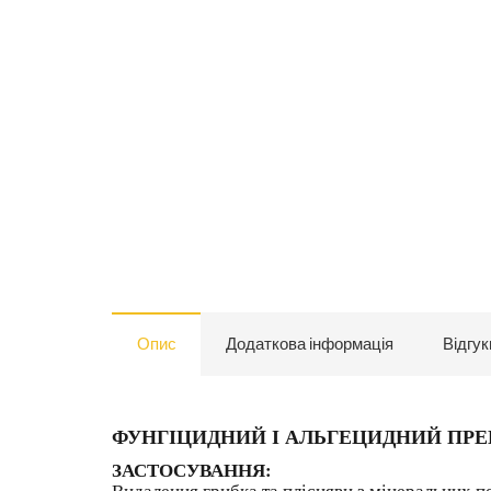
Опис
Додаткова інформація
Відгук
ФУНГІЦИДНИЙ І АЛЬГЕЦИДНИЙ ПРЕ
ЗАСТОСУВАННЯ:
Видалення грибка та плісняви з мінеральних 