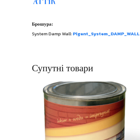
Брошура:
System Damp Wall:
Pigent_System_DAMP_WALL
Супутні товари