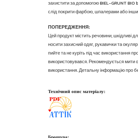
захистити за допомогою BIEL-GRUNT BIO b
слід покрити фарбою, шпалерами або інши
ПОПЕРЕДЖЕННЯ:
Цей продукт містить речовини, шкідливі дл
носити захисний одяг, рукавички та окуляри
пийте та не куріть під час використання п
використовувався. Рекомендується мити о
використання. Детальну інформацію про бе
Технічний опис матеріалу:
Брошура: