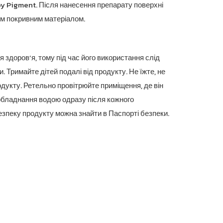
y Pigment. Після нанесення препарату поверхні
м покривним матеріалом.
я здоров’я, тому під час його використання слід
. Тримайте дітей подалі від продукту. Не їжте, не
родукту. Ретельно провітрюйте приміщення, де він
бладнання водою одразу після кожного
зпеку продукту можна знайти в Паспорті безпеки.