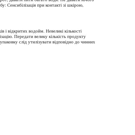
у: Сенсибілізація при контакті зі шкірою,
в і відкритих водойм. Невеликі кількості
ізацію. Передати велику кількість продукту
 упаковку слід утилізувати відповідно до чинних