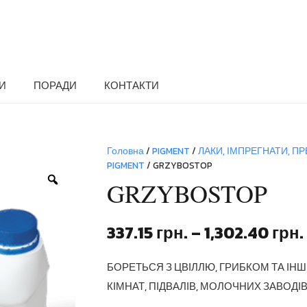
И
ПОРАДИ
КОНТАКТИ
Головна
/
PIGMENT
/
ЛАКИ, ІМПРЕГНАТИ, ПР
PIGMENT
/ GRZYBOSTOP
Zoom
GRZYBOSTOP
337.15
грн.
–
1,302.40
грн.
БОРЕТЬСЯ З ЦВІЛЛЮ, ГРИБКОМ ТА ІН
КІМНАТ, ПІДВАЛІВ, МОЛОЧНИХ ЗАВОДІВ