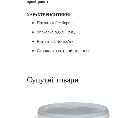
провітрювати.
ХАРАКТЕРИСИТИКИ:
Покриття: безбарвне;
Упаковка: 5,0 л.; 10 л.;
Витрата: 8-10 м2/л.;
Стандарт: PN-C-81906:2003.
Супутні товари