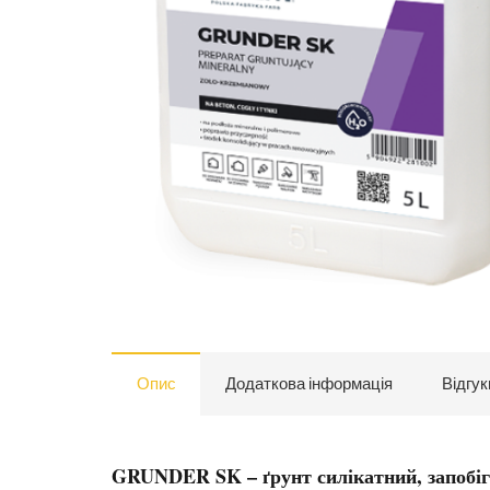
Опис
Додаткова інформація
Відгук
GRUNDER SK – ґрунт силікатний, запобіга